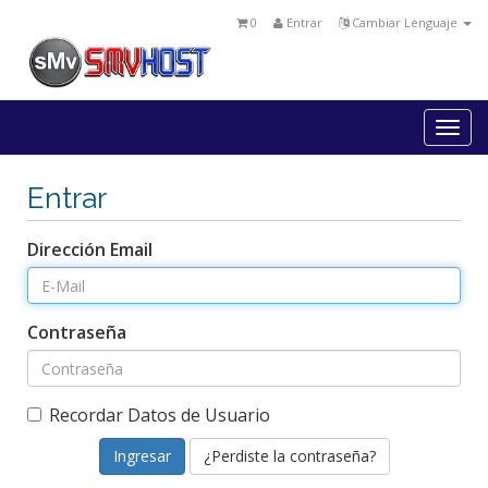
0
Entrar
Cambiar Lenguaje
Togg
navi
Entrar
Dirección Email
Contraseña
Recordar Datos de Usuario
¿Perdiste la contraseña?