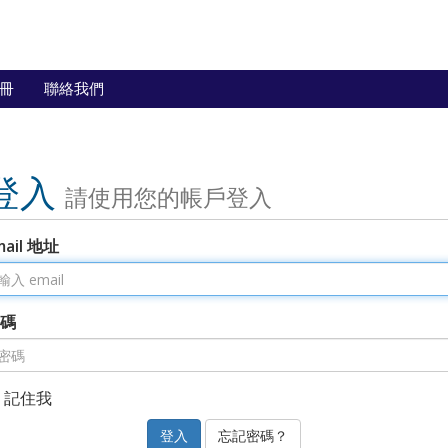
冊
聯絡我們
登入
請使用您的帳戶登入
mail 地址
碼
記住我
忘記密碼？