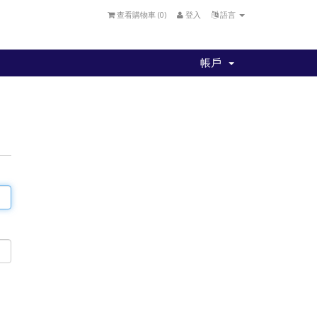
查看購物車 (
0
)
登入
語言
帳戶