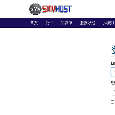
首頁
公告
知識庫
服務狀態
推廣註
E
密