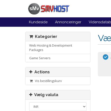
Kundeside
Annonceringer
Vidensdata
Væ
Kategorier
Web Hosting & Development
Packages
Game Servers
Actions
Vis bestillingskurv
Vælg valuta