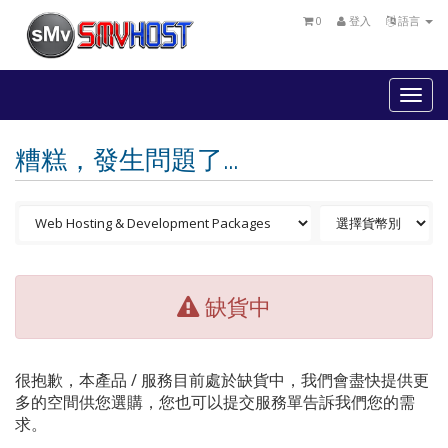
0
登入
語言
Togg
navi
糟糕，發生問題了...
缺貨中
很抱歉，本產品 / 服務目前處於缺貨中，我們會盡快提供更
多的空間供您選購，您也可以提交服務單告訴我們您的需
求。