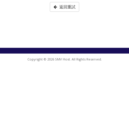
返回重試
Copyright © 2026 SMV Host. All Rights Reserved.